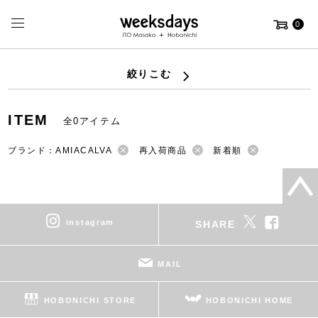
0
絞りこむ
ITEM
全0アイテム
ブランド：AMIACALVA
再入荷商品
新着順
instagram
SHARE
MAIL
HOBONICHI STORE
HOBONICHI HOME