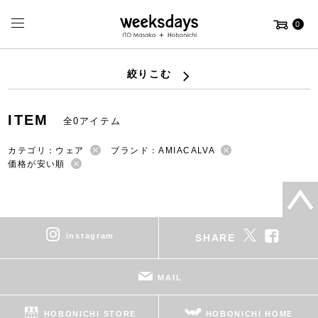
0
絞りこむ
ITEM
全0アイテム
カテゴリ：ウェア
ブランド：AMIACALVA
価格が安い順
instagram
SHARE
MAIL
HOBONICHI STORE
HOBONICHI HOME