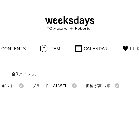
CONTENTS
ITEM
CALENDAR
I LI
全0アイテム
：ギフト
ブランド：ALWEL
価格が高い順