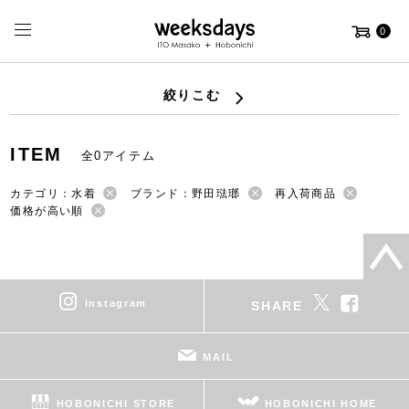
0
絞りこむ
ITEM
全0アイテム
カテゴリ：水着
ブランド：野田琺瑯
再入荷商品
価格が高い順
instagram
SHARE
MAIL
HOBONICHI STORE
HOBONICHI HOME