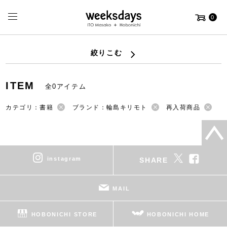
0
絞りこむ
ITEM
全0アイテム
カテゴリ：書籍
ブランド：輪島キリモト
再入荷商品
instagram
SHARE
MAIL
HOBONICHI STORE
HOBONICHI HOME