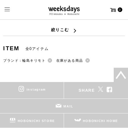
0
絞りこむ
ITEM
全0アイテム
ブランド：輪島キリモト
在庫がある商品
instagram
SHARE
MAIL
HOBONICHI STORE
HOBONICHI HOME