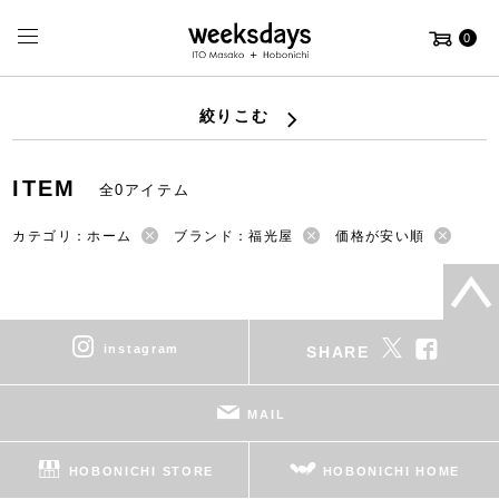
0
絞りこむ
ITEM
全0アイテム
カテゴリ：ホーム
ブランド：福光屋
価格が安い順
instagram
SHARE
MAIL
HOBONICHI STORE
HOBONICHI HOME