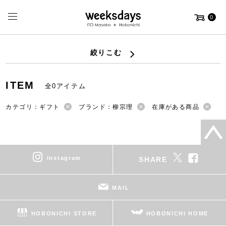
0
絞りこむ
ITEM
全0アイテム
カテゴリ：ギフト
ブランド：柳宗理
在庫がある商品
instagram
SHARE
MAIL
HOBONICHI STORE
HOBONICHI HOME