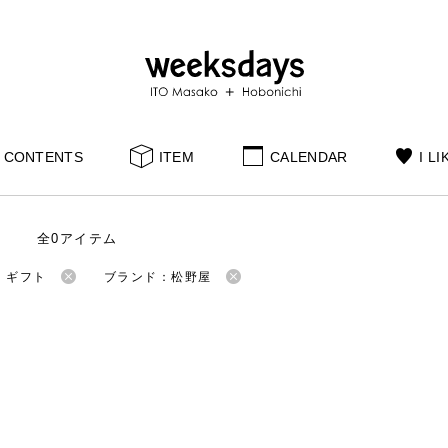
CONTENTS
ITEM
CALENDAR
I LI
全0アイテム
：ギフト
ブランド：松野屋