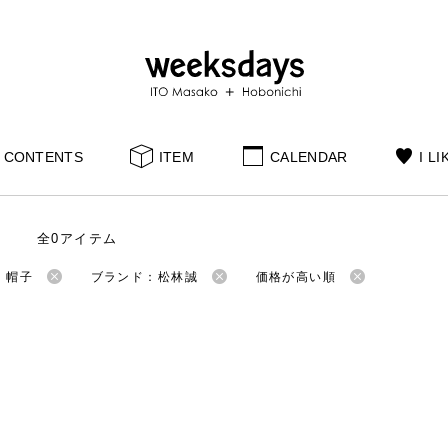
CONTENTS
ITEM
CALENDAR
I LI
全0アイテム
：帽子
ブランド：松林誠
価格が高い順