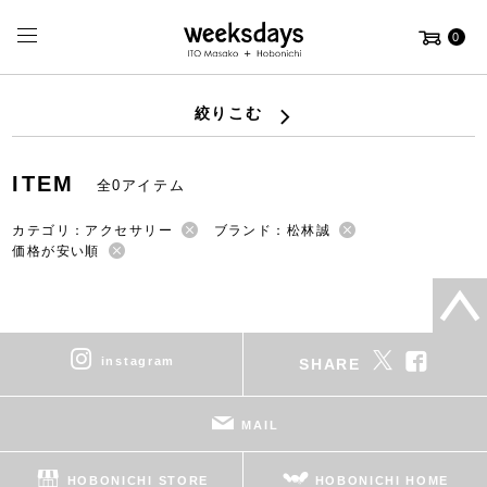
0
絞りこむ
ITEM
全0アイテム
カテゴリ：アクセサリー
ブランド：松林誠
価格が安い順
instagram
SHARE
MAIL
HOBONICHI STORE
HOBONICHI HOME