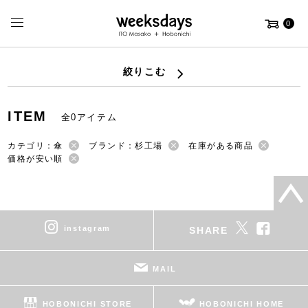
0
絞りこむ
ITEM
全0アイテム
カテゴリ：傘
ブランド：杉工場
在庫がある商品
価格が安い順
instagram
SHARE
MAIL
HOBONICHI STORE
HOBONICHI HOME