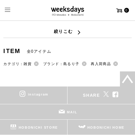
0
絞りこむ
ITEM
全0アイテム
カテゴリ：雑貨
ブランド：島るり子
再入荷商品
instagram
SHARE
MAIL
HOBONICHI STORE
HOBONICHI HOME