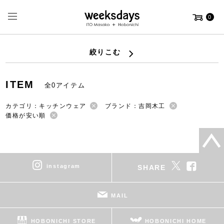
0
絞りこむ
ITEM
全0アイテム
カテゴリ：キッチンウェア
ブランド：吉岡木工
価格が安い順
instagram
SHARE
MAIL
HOBONICHI STORE
HOBONICHI HOME