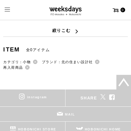
0
絞りこむ
ITEM
全0アイテム
カテゴリ：小物
ブランド：北の住まい設計社
再入荷商品
instagram
SHARE
MAIL
HOBONICHI STORE
HOBONICHI HOME