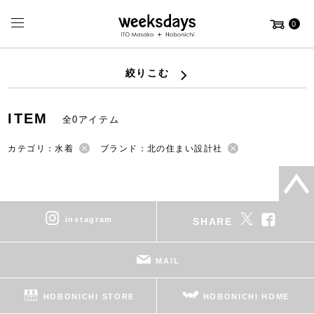
0
絞りこむ
ITEM
全0アイテム
カテゴリ：水着
ブランド：北の住まい設計社
instagram
SHARE
MAIL
HOBONICHI STORE
HOBONICHI HOME