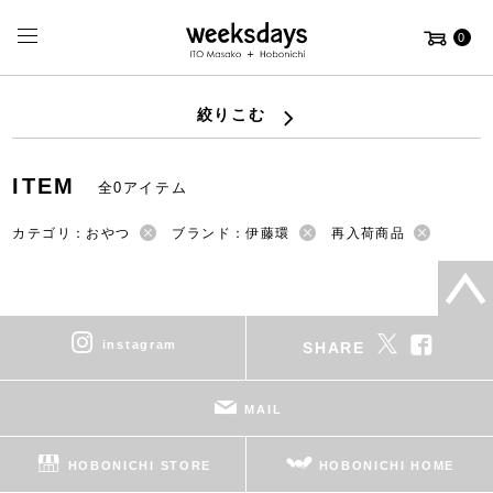
0
絞りこむ
ITEM
全0アイテム
カテゴリ：おやつ
ブランド：伊藤環
再入荷商品
instagram
SHARE
MAIL
HOBONICHI STORE
HOBONICHI HOME