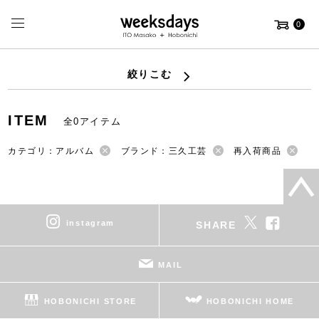
0
絞りこむ
ITEM
全0アイテム
カテゴリ：アルバム
ブランド：三久工芸
再入荷商品
instagram
SHARE
MAIL
HOBONICHI STORE
HOBONICHI HOME