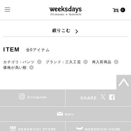
0
絞りこむ
ITEM
全0アイテム
カテゴリ：パンツ
ブランド：三久工芸
再入荷商品
価格が高い順
instagram
SHARE
MAIL
HOBONICHI STORE
HOBONICHI HOME