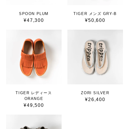
SPOON PLUM
TIGER メンズ GRY-B
¥47,300
¥50,600
TIGER レディース
ZORI SILVER
ORANGE
¥26,400
¥49,500