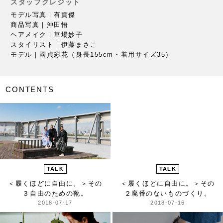
スタッフクレジット
モデル写真｜有賀傑
商品写真｜沖田悟
ヘアメイク｜草場妙子
スタイリスト｜伊藤まさこ
モデル｜國貞彩花（身長155cm・着用サイズ35）
CONTENTS
TALK
TALK
＜履くほどに自由に。＞
その
＜履くほどに自由に。＞
その
３自由のための靴。
２廃番のないものづくり。
2018-07-17
2018-07-16