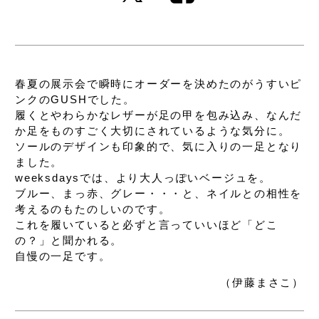
春夏の展示会で瞬時にオーダーを決めたのが
うすいピ
ンクのGUSHでした。
履くとやわらかなレザーが足の甲を包み込み、
なんだ
か足をものすごく大切にされているような気分に。
ソールのデザインも印象的で、
気に入りの一足となり
ました。
weeksdaysでは、より大人っぽいベージュを。
ブルー、まっ赤、グレー・・・と、
ネイルとの相性を
考えるのもたのしいのです。
これを履いていると
必ずと言っていいほど「どこ
の？」と聞かれる。
自慢の一足です。
（伊藤まさこ）