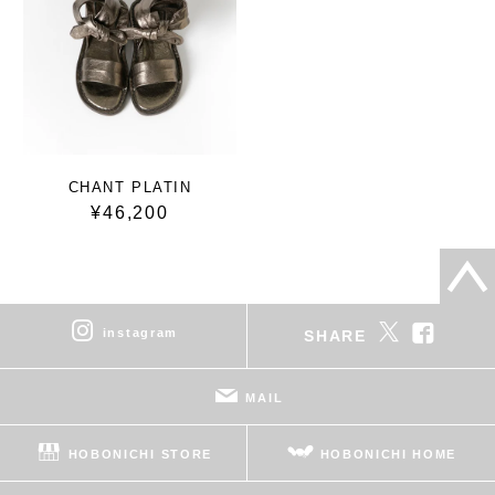
CHANT PLATIN
¥46,200
instagram
SHARE
MAIL
HOBONICHI STORE
HOBONICHI HOME