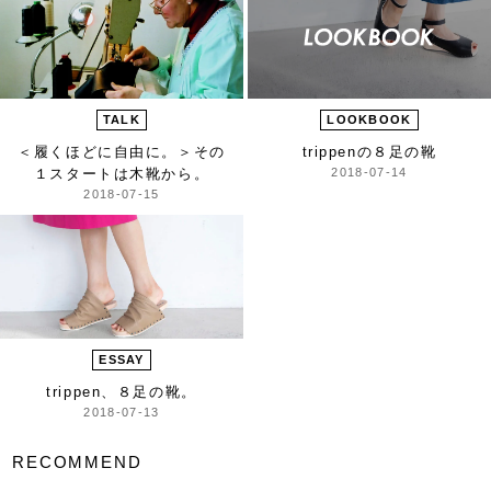
TALK
LOOKBOOK
＜履くほどに自由に。＞
その
trippenの８足の靴
１スタートは木靴から。
2018-07-14
2018-07-15
ESSAY
trippen、８足の靴。
2018-07-13
RECOMMEND