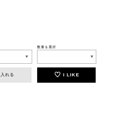
数量を選択
I LIKE
に入れる