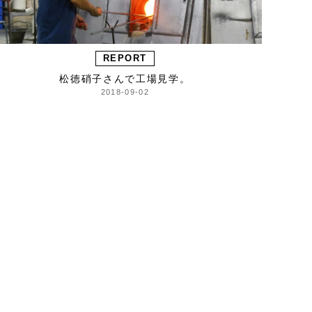
REPORT
松徳硝子さんで工場見学。
2018-09-02