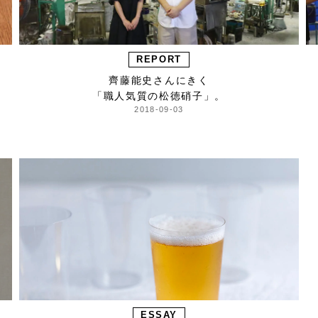
REPORT
齊藤能史さんにきく
「職人気質の松徳硝子」。
2018-09-03
ESSAY