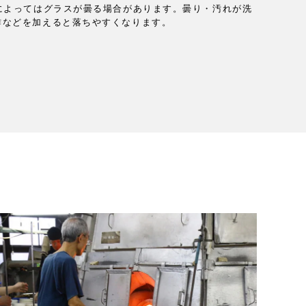
によってはグラスが曇る場合があります。曇り・汚れが洗
酢などを加えると落ちやすくなります。