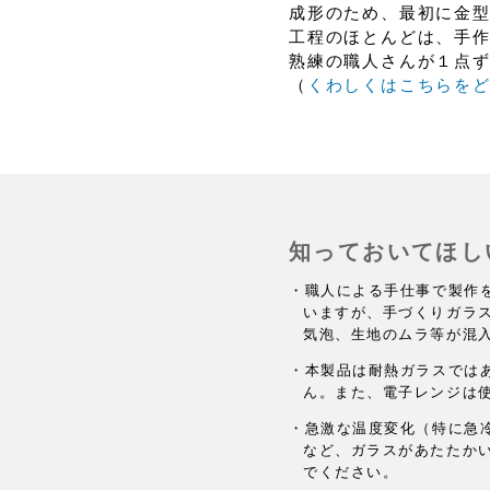
成形のため、最初に金
工程のほとんどは、手
熟練の職人さんが１点
（
くわしくはこちらを
知っておいてほし
・職人による手仕事で製作
いますが、手づくりガラ
気泡、生地のムラ等が混
・本製品は耐熱ガラスでは
ん。また、電子レンジは
・急激な温度変化（特に急
など、ガラスがあたたか
でください。