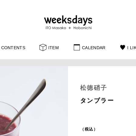
CONTENTS
ITEM
CALENDAR
I LI
松徳硝子
タンブラー
（税込）