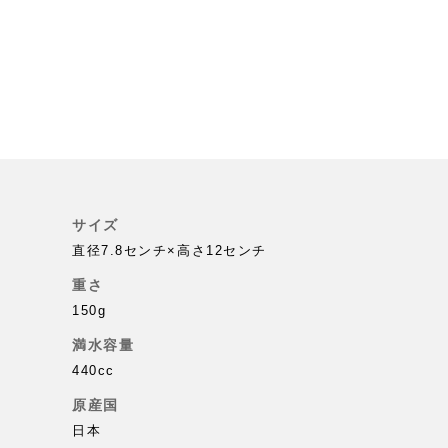
サイズ
直径7.8センチ×高さ12センチ
重さ
150g
満水容量
440cc
原産国
日本