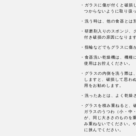
・ガラスに傷が付くと破損
つからないように取り扱
・洗う時は、他の食器とは
・研磨剤入りのスポンジ、
付き破損の原因になりま
・指輪などでもグラスに傷
・食器洗い乾燥機は、機種
使用はお控えください。
・グラスの内側を洗う際は
しますと、破損して思わ
用をお勧めします。
・洗ったあとは、よく乾燥
・グラスを積み重ねると、
ガラスのうつわ（小・中
が、同じ大きさのものを
み重ねないでください。
に挟んでください。