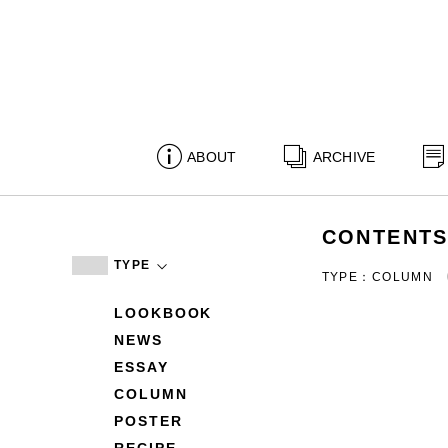
ABOUT
ARCHIVE
CONTENT
TYPE
TYPE：COLUMN
LOOKBOOK
NEWS
ESSAY
COLUMN
POSTER