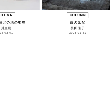
OLUMN
COLUMN
最北の地の現在
白の気配
石川直樹
長田佳子
23-02-01
2023-01-31