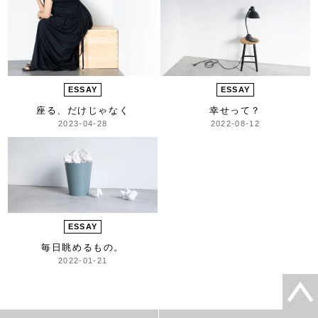
ESSAY
ESSAY
座る、だけじゃなく
幸せって？
2023-04-28
2022-08-12
ESSAY
毎日眺めるもの。
2022-01-21