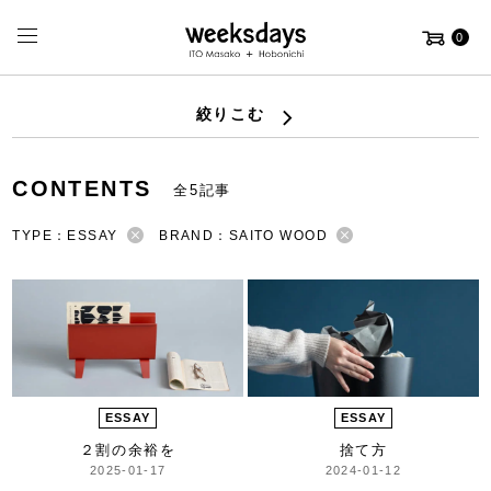
0
絞りこむ
CONTENTS
全5記事
TYPE：ESSAY
BRAND：SAITO WOOD
ESSAY
ESSAY
２割の余裕を
捨て方
2025-01-17
2024-01-12