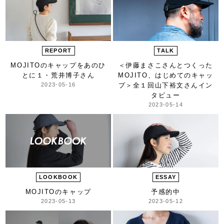
REPORT
TALK
MOJITOのキャップをあのひ
＜伊藤まさこさんとつくった
とに
１・荒井博子さん
MOJITO、はじめてのキャッ
2023-05-16
プ＞
全１回山下裕文さんイン
タビュー
2023-05-14
LOOKBOOK
ESSAY
MOJITOのキャップ
予感的中
2023-05-13
2023-05-12