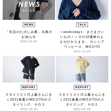
NEWS
TALK
「生活のたのしみ展」出展の
＜weeksdays まだまだい
お知らせ
いもの！＞
その10素材のよ
2023-04-07
さがひかります。 カシミア
ワンピース、MOJITO
2021-12-26
REPORT
REPORT
スタイリスト川上薫さんにき
スタイリスト川上薫さんにき
く
2021春夏のMOJITOの
ス
く
2021春夏のMOJITOの
ス
タイリング。その３
タイリング。その２
2021-03-31
2021-03-30