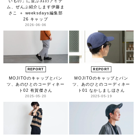
いもの」
に並ぶ31のアイテ
ム、
ぜんぶ紹介します
伊藤ま
さこ ＋ weeksdays編集部
26 キャップ
2026-06-06
REPORT
REPORT
MOJITOのキャップとパン
MOJITOのキャップとパン
ツ、
あのひとのコーディネー
ツ、
あのひとのコーディネー
ト
02 有賀傑さん
ト
01 なかしましほさん
2025-05-20
2025-05-19