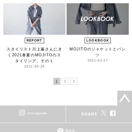
REPORT
LOOKBOOK
スタイリスト川上薫さんにき
MOJITOのジャケットとパン
く
2021春夏のMOJITOの
ス
ツ
タイリング。その１
2021-03-27
2021-03-28
1
2
3
instagram
SHARE
MAIL