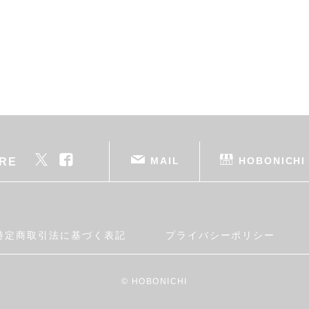
MAIL
HOBONICHI
RE
特定商取引法に基づく表記
プライバシーポリシー
© HOBONICHI