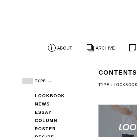
ABOUT
ARCHIVE
CONTENT
TYPE
TYPE：LOOKBOO
LOOKBOOK
NEWS
ESSAY
COLUMN
POSTER