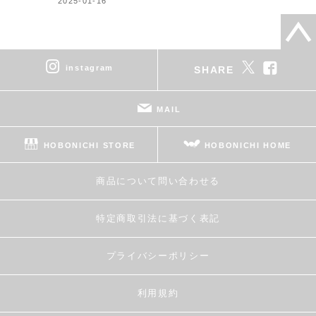
2025-01-16
instagram
SHARE
MAIL
HOBONICHI STORE
HOBONICHI HOME
商品について問い合わせる
特定商取引法に基づく表記
プライバシーポリシー
利用規約