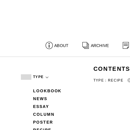
ABOUT
ARCHIVE
CONTENT
TYPE
TYPE：RECIPE
LOOKBOOK
NEWS
ESSAY
COLUMN
POSTER