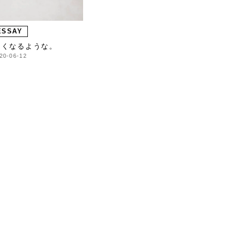
ESSAY
たくなるような。
20-06-12