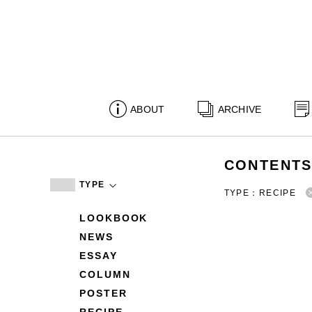
ABOUT
ARCHIVE
CONTENT
TYPE
TYPE：RECIPE
LOOKBOOK
NEWS
ESSAY
COLUMN
POSTER