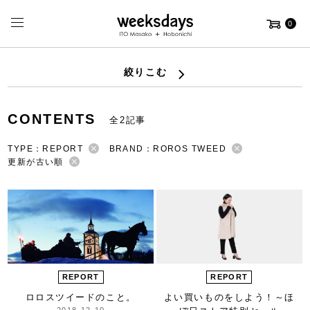
0
絞りこむ
CONTENTS
全2記事
TYPE：REPORT
BRAND：ROROS TWEED
更新が古い順
REPORT
REPORT
ロロスツイードのこと。
よい買いものをしよう！
～ほ
2018-12-10