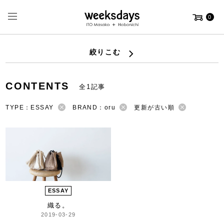
0
絞りこむ
CONTENTS
全1記事
TYPE：ESSAY
BRAND：oru
更新が古い順
ESSAY
織る。
2019-03-29