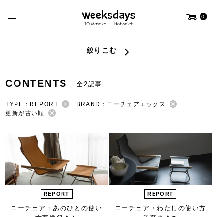
0
絞りこむ
CONTENTS
全2記事
TYPE：REPORT
BRAND：ニーチェアエックス
更新が古い順
REPORT
REPORT
ニーチェア・あのひとの使い
ニーチェア・わたしの使い方