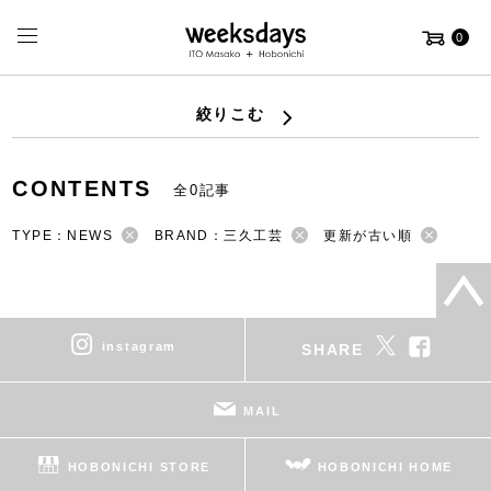
0
絞りこむ
CONTENTS
全0記事
TYPE：NEWS
BRAND：三久工芸
更新が古い順
instagram
SHARE
MAIL
HOBONICHI STORE
HOBONICHI HOME