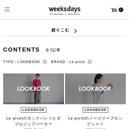
0
絞りこむ
CONTENTS
全3記事
TYPE：LOOKBOOK
BRAND：Le pivot
LOOKBOOK
LOOKBOOK
Le pivotのタックパンツと
ダ
Le pivotの
ノースリーブロン
ブルジップパーカー
グシャツ