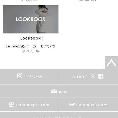
2023-11-18
2023-07-01
LOOKBOOK
Le pivotのパーカーとパンツ
2023-03-04
instagram
SHARE
MAIL
HOBONICHI STORE
HOBONICHI HOME