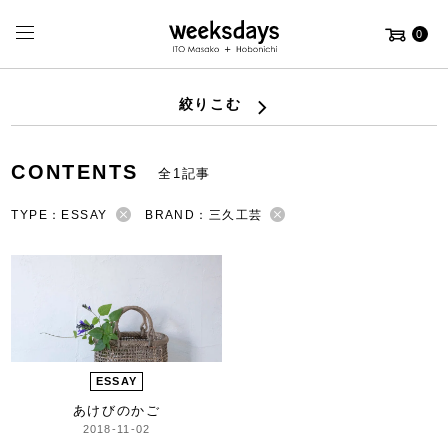
0
絞りこむ
CONTENTS
全1記事
TYPE：ESSAY
BRAND：三久工芸
ESSAY
あけびのかご
2018-11-02