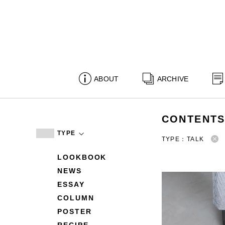
ABOUT
ARCHIVE
CONTENT
TYPE
TYPE：TALK
LOOKBOOK
NEWS
ESSAY
COLUMN
POSTER