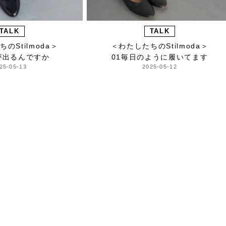
TALK
TALK
のStilmoda＞
＜わたしたちのStilmoda＞
が出るんですか
01毎日のように履いてます
25-05-13
2025-05-12