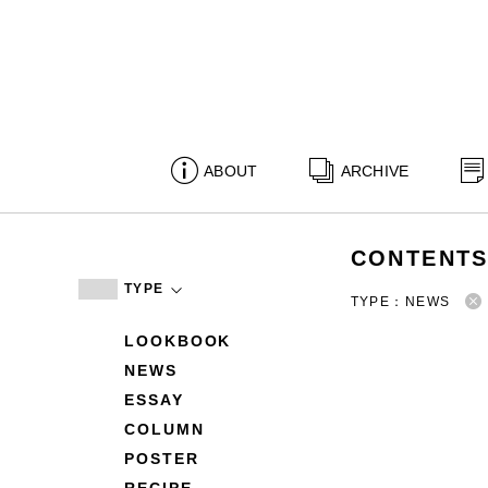
ABOUT
ARCHIVE
CONTENT
TYPE
TYPE：NEWS
LOOKBOOK
NEWS
ESSAY
COLUMN
POSTER