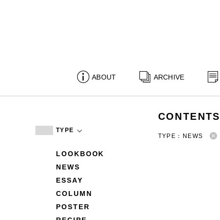
ABOUT
ARCHIVE
CONTENT
TYPE
TYPE：NEWS
LOOKBOOK
NEWS
ESSAY
COLUMN
POSTER