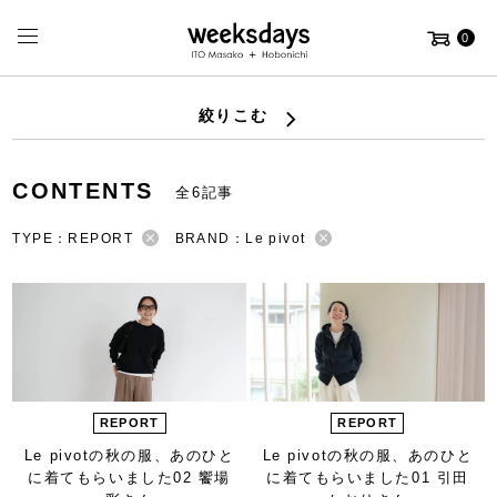
0
絞りこむ
CONTENTS
全6記事
TYPE：REPORT
BRAND：Le pivot
REPORT
REPORT
Le pivotの秋の服、
あのひと
Le pivotの秋の服、
あのひと
に着てもらいました
02 饗場
に着てもらいました
01 引田