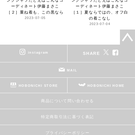
ングシャツ
たとえばこんなコ
ングシャツ
たとえばこんなコ
ーディネート
伊藤まさこ
ーディネート
伊藤まさこ
［２］重ね着も、この黒なら
［１］夏ならではの、
オフ白
2023-07-05
の着こなし
2023-07-04
instagram
SHARE
MAIL
HOBONICHI STORE
HOBONICHI HOME
商品について問い合わせる
特定商取引法に基づく表記
プライバシーポリシー