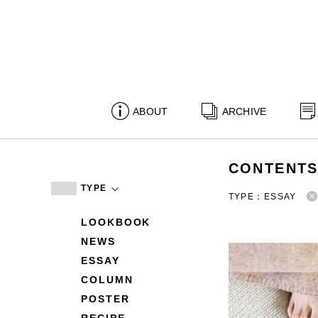
ABOUT
ARCHIVE
CONTENT
TYPE
TYPE：ESSAY
LOOKBOOK
NEWS
ESSAY
COLUMN
POSTER