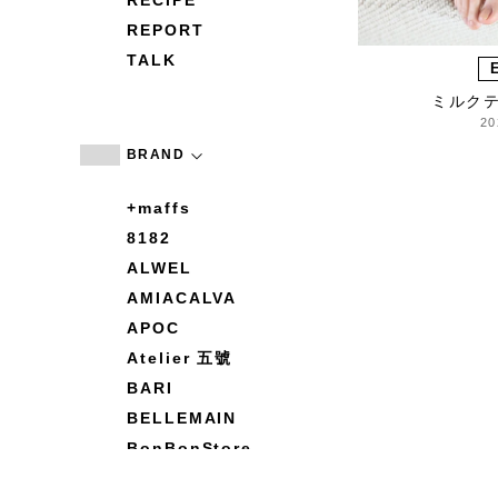
RECIPE
REPORT
TALK
ミルク
20
BRAND
+maffs
8182
ALWEL
AMIACALVA
APOC
Atelier 五號
BARI
BELLEMAIN
BonBonStore
BOUQUET de L'UNE