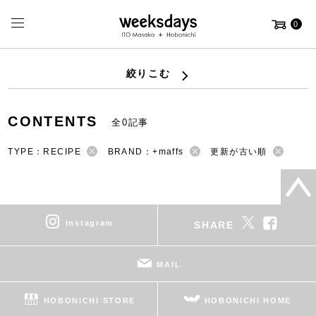
0
絞りこむ
CONTENTS
全0記事
TYPE：RECIPE
BRAND：+maffs
更新が古い順
instagram
SHARE
MAIL
HOBONICHI STORE
HOBONICHI HOME