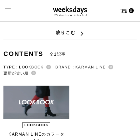
0
絞りこむ
CONTENTS
全1記事
TYPE：LOOKBOOK
BRAND：KARMAN LINE
更新が古い順
LOOKBOOK
KARMAN LINEの
カラータ