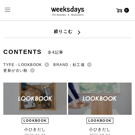
0
絞りこむ
CONTENTS
全4記事
TYPE：LOOKBOOK
BRAND：杉工場
更新が古い順
LOOKBOOK
LOOKBOOK
小ひきだし
小ひきだし
2019-02-02
2021-08-07