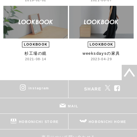
LOOKBOOK
LOOKBOOK
杉工場の鏡
weeksdaysの家具
2021-08-14
2023-04-29
instagram
SHARE
MAIL
HOBONICHI STORE
HOBONICHI HOME