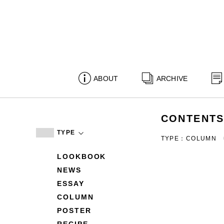
ABOUT
ARCHIVE
CONTENT
TYPE
TYPE：COLUMN
LOOKBOOK
NEWS
ESSAY
COLUMN
POSTER