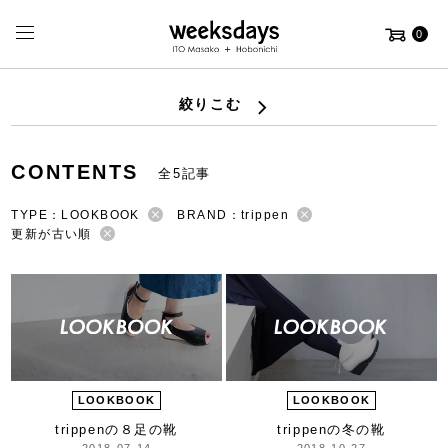
0
絞りこむ
CONTENTS
全5記事
TYPE：LOOKBOOK
BRAND：trippen
更新が古い順
LOOKBOOK
LOOKBOOK
trippenの８足の靴
trippenの冬の靴
2018-07-14
2018-10-27