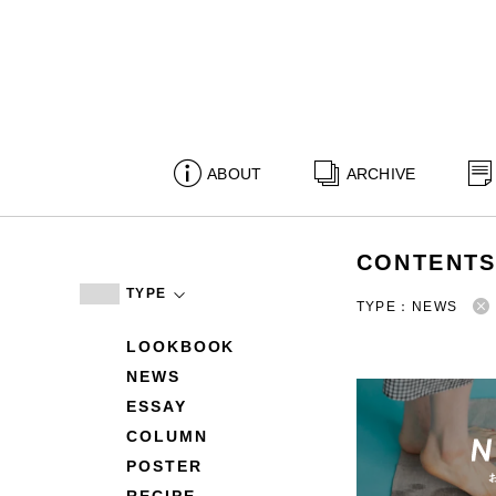
ABOUT
ARCHIVE
CONTENT
TYPE
TYPE：NEWS
LOOKBOOK
NEWS
ESSAY
COLUMN
POSTER