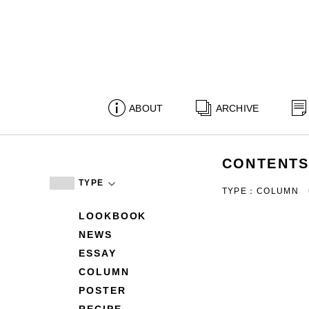
ABOUT
ARCHIVE
CONTENT
TYPE
TYPE：COLUMN
LOOKBOOK
NEWS
ESSAY
COLUMN
POSTER