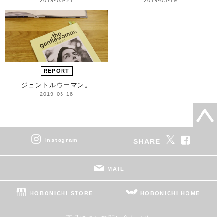
2019-03-21
2019-03-19
REPORT
ジェントルウーマン。
2019-03-18
instagram
SHARE
MAIL
HOBONICHI STORE
HOBONICHI HOME