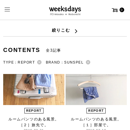
0
絞りこむ
CONTENTS
全3記事
TYPE：REPORT
BRAND：SUNSPEL
REPORT
REPORT
ルームパンツのある風景。
ルームパンツのある風景。
［２］旅先で。
［１］部屋で。