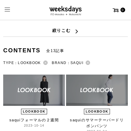
0
絞りこむ
CONTENTS
全13記事
TYPE：LOOKBOOK
BRAND：SAQUI
LOOKBOOK
LOOKBOOK
saqui
フォーマルの２週間
saquiのサマーテーパード
リ
2023-10-14
ボンパンツ